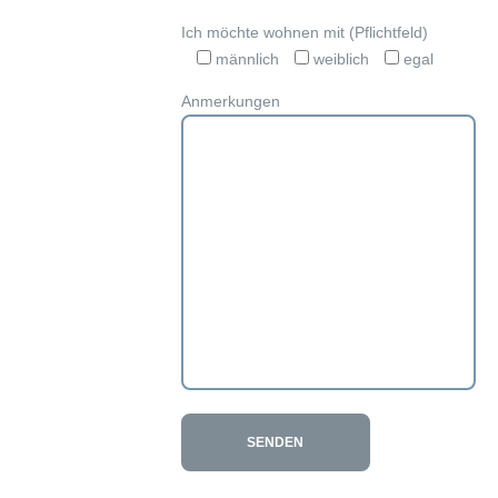
Ich möchte wohnen mit (Pflichtfeld)
männlich
weiblich
egal
Anmerkungen