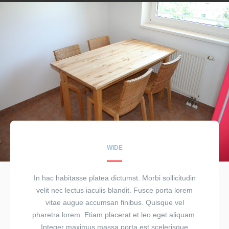
WIDE
In hac habitasse platea dictumst. Morbi sollicitudin
velit nec lectus iaculis blandit. Fusce porta lorem
vitae augue accumsan finibus. Quisque vel
pharetra lorem. Etiam placerat et leo eget aliquam.
Integer maximus massa porta est scelerisque