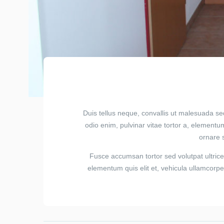
Duis tellus neque, convallis ut malesuada se
odio enim, pulvinar vitae tortor a, element
ornare 
Fusce accumsan tortor sed volutpat ultric
elementum quis elit et, vehicula ullamcorpe