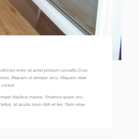
ltricies enim sit amet pretium convallis.Cras
risus. Aliquam ut semper arcu. Aliquam vitae
 cursus.
 semper dapibus mauris. Vivamus quam orci,
lus, at iaculis risus nibh et leo. Nam vitae