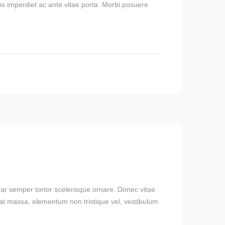
us imperdiet ac ante vitae porta. Morbi posuere
ar semper tortor scelerisque ornare. Donec vitae
rat massa, elementum non tristique vel, vestibulum