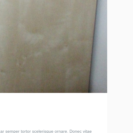
ar semper tortor scelerisque ornare. Donec vitae