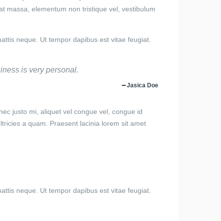
rat massa, elementum non tristique vel, vestibulum
attis neque. Ut tempor dapibus est vitae feugiat.
siness is very personal.
Jasica Doe
ec justo mi, aliquet vel congue vel, congue id
 ultricies a quam. Praesent lacinia lorem sit amet
attis neque. Ut tempor dapibus est vitae feugiat.