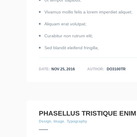
Ut tempor dapibus;
Vivamus mollis felis a lorem imperdiet aliquet;
Aliquam erat volutpat;
Curabitur non rutrum elit;
Sed blandit eleifend fringilla;
DATE:
NOV 25, 2016
AUTHOR:
DO3100TR
PHASELLUS TRISTIQUE ENIM
,
,
Design
Image
Typography