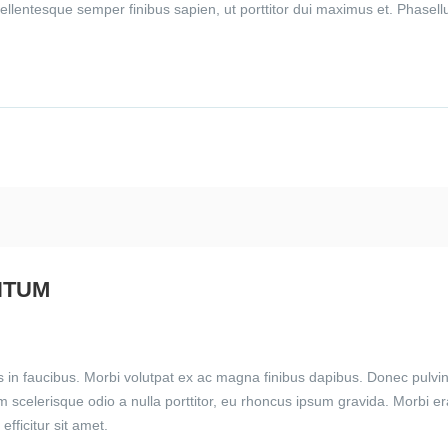
ellentesque semper finibus sapien, ut porttitor dui maximus et. Phasell
NTUM
in faucibus. Morbi volutpat ex ac magna finibus dapibus. Donec pulvin
am scelerisque odio a nulla porttitor, eu rhoncus ipsum gravida. Morbi e
efficitur sit amet.