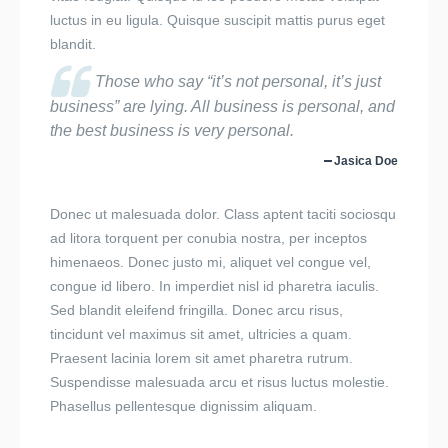
luctus in eu ligula. Quisque suscipit mattis purus eget
blandit.
Those who say “it’s not personal, it’s just
business” are lying. All business is personal, and
the best business is very personal.
Jasica Doe
Donec ut malesuada dolor. Class aptent taciti sociosqu
ad litora torquent per conubia nostra, per inceptos
himenaeos. Donec justo mi, aliquet vel congue vel,
congue id libero. In imperdiet nisl id pharetra iaculis.
Sed blandit eleifend fringilla. Donec arcu risus,
tincidunt vel maximus sit amet, ultricies a quam.
Praesent lacinia lorem sit amet pharetra rutrum.
Suspendisse malesuada arcu et risus luctus molestie.
Phasellus pellentesque dignissim aliquam.