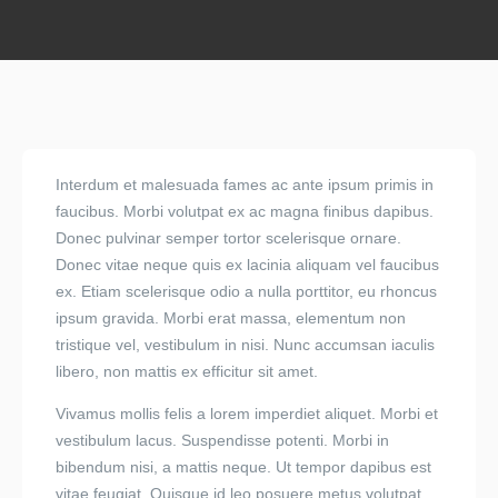
Interdum et malesuada fames ac ante ipsum primis in
faucibus. Morbi volutpat ex ac magna finibus dapibus.
Donec pulvinar semper tortor scelerisque ornare.
Donec vitae neque quis ex lacinia aliquam vel faucibus
ex. Etiam scelerisque odio a nulla porttitor, eu rhoncus
ipsum gravida. Morbi erat massa, elementum non
tristique vel, vestibulum in nisi. Nunc accumsan iaculis
libero, non mattis ex efficitur sit amet.
Vivamus mollis felis a lorem imperdiet aliquet. Morbi et
vestibulum lacus. Suspendisse potenti. Morbi in
bibendum nisi, a mattis neque. Ut tempor dapibus est
vitae feugiat. Quisque id leo posuere metus volutpat