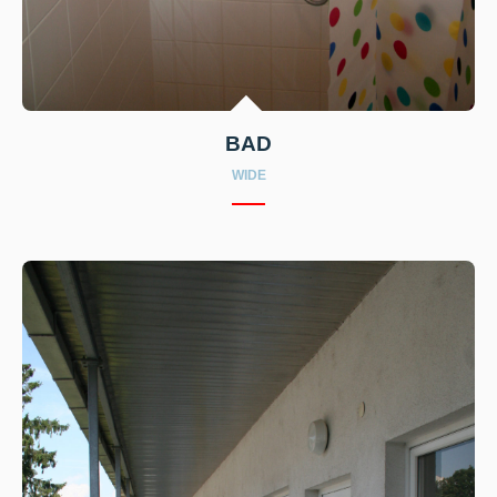
BAD
WIDE